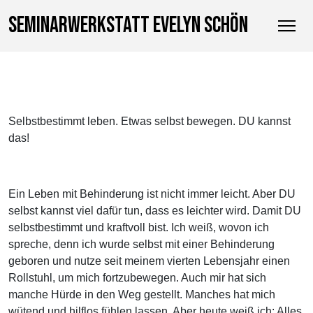
SEMINARWERKSTATT EVELYN SCHÖN
Selbstbestimmt leben. Etwas selbst bewegen. DU kannst
das!
Ein Leben mit Behinderung ist nicht immer leicht. Aber DU
selbst kannst viel dafür tun, dass es leichter wird. Damit DU
selbstbestimmt und kraftvoll bist. Ich weiß, wovon ich
spreche, denn ich wurde selbst mit einer Behinderung
geboren und nutze seit meinem vierten Lebensjahr einen
Rollstuhl, um mich fortzubewegen. Auch mir hat sich
manche Hürde in den Weg gestellt. Manches hat mich
wütend und hilflos fühlen lassen. Aber heute weiß ich: Alles